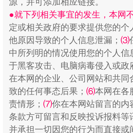
源，并可添加相应链接。
●就下列相关事宜的发生，本网
定或相关政府的要求提供您的个
他原因导致的个人信息泄漏；
⑶
中所列明的情况使用您的个人信
于黑客攻击、电脑病毒侵入或政
在本网的企业、公司网站和共同
致的任何事态后果；
⑹
本网在各
责情形；
⑺
你在本网站留言的内
条款方可留言和反映投诉报料等
并承担一切因您的行为而直接或