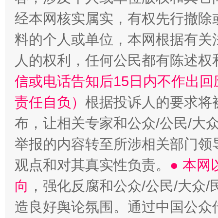
经本网核实属实，有权先行撤除
料的个人或单位，本网根据有关
人的权利，任何公民都有陈述权
信或电话告知后15日内不作出
责任自负）
根据投诉人的要求将
布，让相关专家和公众/公民/大
举报的内容转至所涉相关部门领
观点和对其真实性负责。
● 本
向
，强化反腐和公众/公民/大众
造良好舆论氛围。通过中国公众传