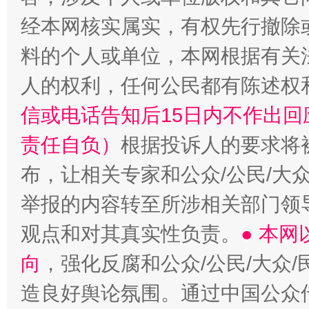
经本网核实属实，有权先行撤除
料的个人或单位，本网根据有关
人的权利，任何公民都有陈述权
信或电话告知后15日内不作出
责任自负）
根据投诉人的要求将
布，让相关专家和公众/公民/大
举报的内容转至所涉相关部门领
观点和对其真实性负责。
● 本
向
，强化反腐和公众/公民/大众
造良好舆论氛围。通过中国公众传