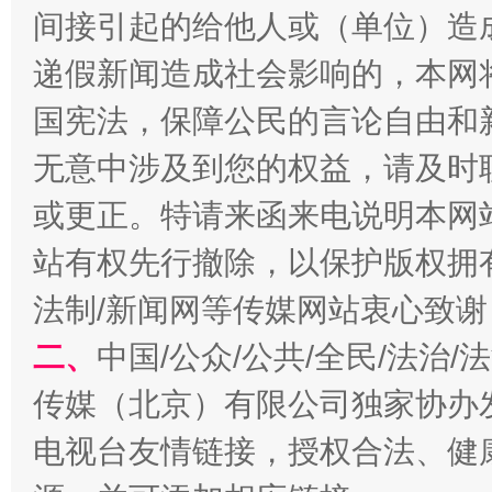
间接引起的给他人或（单位）造
递假新闻造成社会影响的，本网
国宪法，保障公民的言论自由和
无意中涉及到您的权益，请及时
巳巳如意，开工大吉！
三轮上
或更正。特请来函来电说明本网
站有权先行撤除，以保护版权拥有者
法制/新闻网等传媒网站衷心致谢
二、
中国/公众/公共/全民/法治
传媒（北京）有限公司独家协办
电视台友情链接，授权合法、健