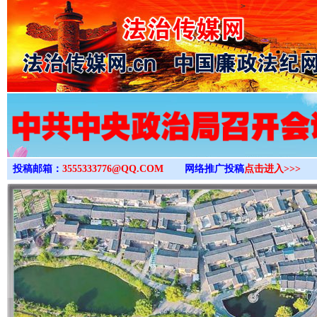
>
投稿邮箱：
3555333776@QQ.COM
网络推广投稿
点击进入>>>