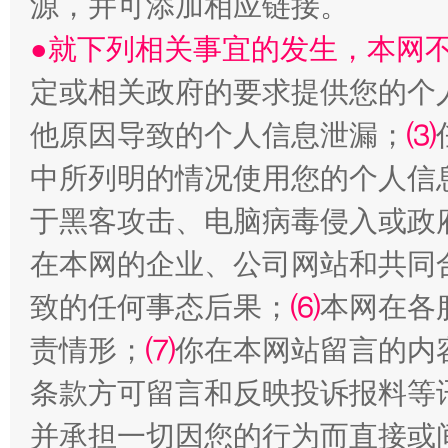
源，并可添加相应链接。
●就下列相关事宜的发生，本网
定或相关政府的要求提供您的个
他原因导致的个人信息泄漏；
⑶
中所列明的情况使用您的个人信
于黑客攻击、电脑病毒侵入或政
在本网的企业、公司网站和共同
致的任何事态后果；
⑹
本网在各
责情形；
⑺
你在本网站留言的内
条款方可留言和反映投诉报料等
并承担一切因您的行为而直接或