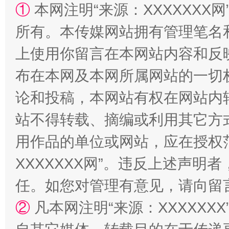
①
本网注明“来源：XXXXXXX网
所有。本传媒网站拥有管理笔名
站台名比不上好声名
上使用你留言在本网站内容和反
布在本网及本网所属网站的一切
论和投稿，本网站有权在网站内
站不得转载、摘编或利用其它方
用作品的单位或网站，应在授权
XXXXXXX网”。违反上述声
漫山遍野的桃花与雪山、麦地、白藏房
除了
任。如您对管理有意见，请向留
②
凡本网注明“来源：XXXXX