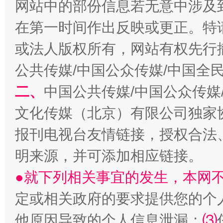
网站中的部份信息若无意中涉及
在第一时间作出反映或更正。特
或法人版权所有，网站有权先行
公共传媒/中国公众传媒/中国全
生
“刷贴”乱象丛生
二、
中国公共传媒/中国公众传媒
文化传媒（北京）有限公司独家
报刊电视台友情链接，授权合法
明来源，并可添加相应链接。
●就下列相关事宜的发生，本网
定或相关政府的要求提供您的个
揭批美国五大"原罪"
"炒
他原因导致的个人信息泄漏；
⑶