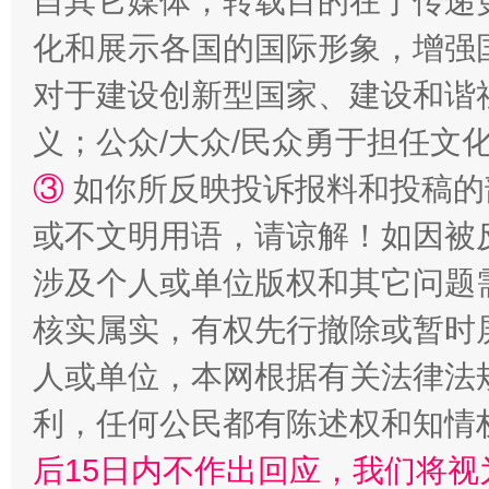
自其它媒体，转载目的在于传递
化和展示各国的国际形象，增强
对于建设创新型国家、建设和谐
义；公众/大众/民众勇于担任文
招工难、用工荒背后
③
如你所反映投诉报料和投稿的
或不文明用语，请谅解！如因被
涉及个人或单位版权和其它问题
核实属实，有权先行撤除或暂时
人或单位，本网根据有关法律法
利，任何公民都有陈述权和知情
网上购药对药下症？
后15日内不作出回应，我们将视