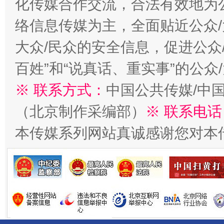
化传媒合作交流，合法有效地为公
今
络信息传媒为主，全面贴近公众/
在谋一域中谋全局
大众/民众的安全信息，促进公众
百姓”和“说真话、重实事”的公众
※ 联系方式：
中国公共传媒/中
（北京制作采编部）
※ 联系电话
本传媒系列网站真诚感谢您对本
习近平的博鳌关键词
魏明亮