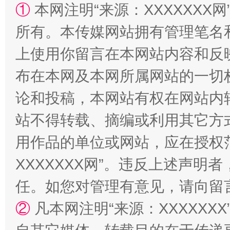
①
本网注明“来源：XXXXXXX网
所有。本传媒网站拥有管理笔名
上使用你留言在本网站内容和反
布在本网及本网所属网站的一切
漫山遍野的桃花与雪山、麦地、白藏房
除了
论和投稿，本网站有权在网站内
站不得转载、摘编或利用其它方
用作品的单位或网站，应在授权
XXXXXXX网”。违反上述声
任。如您对管理有意见，请向留
②
凡本网注明“来源：XXXXX
招工难、用工荒背后