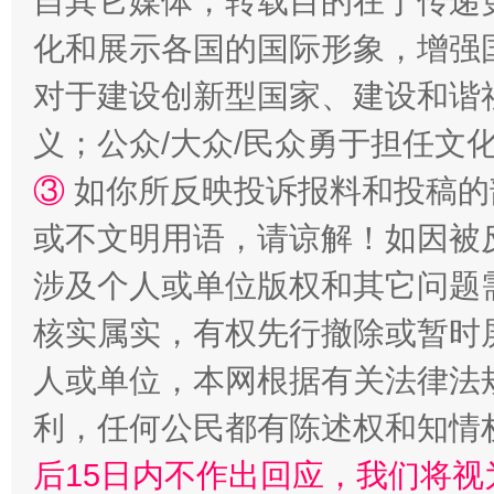
自其它媒体，转载目的在于传递
化和展示各国的国际形象，增强
对于建设创新型国家、建设和谐
义；公众/大众/民众勇于担任文
③
如你所反映投诉报料和投稿的
或不文明用语，请谅解！如因被
网上购药对药下症？
涉及个人或单位版权和其它问题
核实属实，有权先行撤除或暂时
人或单位，本网根据有关法律法
利，任何公民都有陈述权和知情
后15日内不作出回应，我们将视