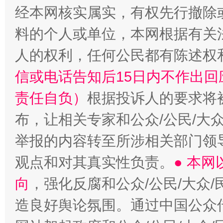
经本网核实属实，有权先行撤除
料的个人或单位，本网根据有关
人的权利，任何公民都有陈述权
信或电话告知后15日内不作出
责任自负）
根据投诉人的要求将
布，让相关专家和公众/公民/大
举报的内容转至所涉相关部门领
观点和对其真实性负责。
● 本
向
，强化反腐和公众/公民/大众
造良好舆论氛围。通过中国公众传