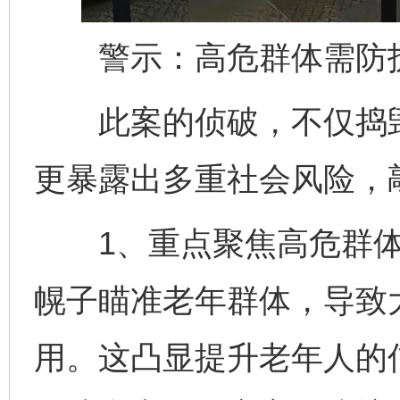
警示：高危群体需防护
此案的侦破，不仅捣毁
这是一记警钟！
谢
更暴露出多重社会风险，
1、重点聚焦高危群体：
幌子瞄准老年群体，导致
用。这凸显提升老年人的
今
在谋一域中谋全局