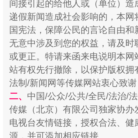
间接引起的给他人或（单位）造
递假新闻造成社会影响的，本网
国宪法，保障公民的言论自由和
解纷+调解+退费，一次搞定
无意中涉及到您的权益，请及时
或更正。特请来函来电说明本网
站有权先行撤除，以保护版权拥有者
法制/新闻网等传媒网站衷心致谢
二、
中国/公众/公共/全民/法治
站台名比不上好声名
传媒（北京）有限公司独家协办
电视台友情链接，授权合法、健
源，并可添加相应链接。