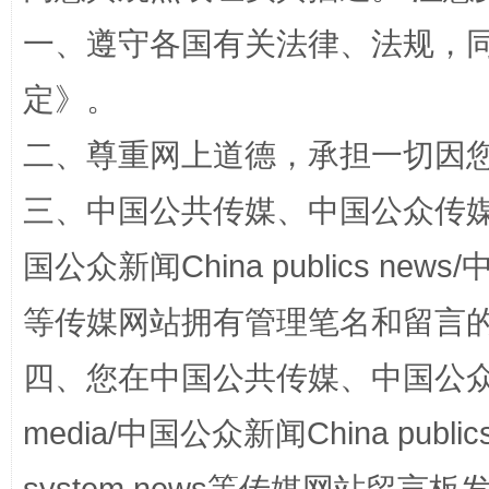
招工难、用工荒背后
一、遵守各国有关法律、法规，
定
》。
二、尊重网上道德，承担一切因
三、中国公共传媒、中国公众传媒、中国全
国公众新闻China publics news/中
网上购药对药下症？
等传媒网站拥有管理笔名和留言
四、您在中国公共传媒、中国公众传媒、
media/中国公众新闻China public