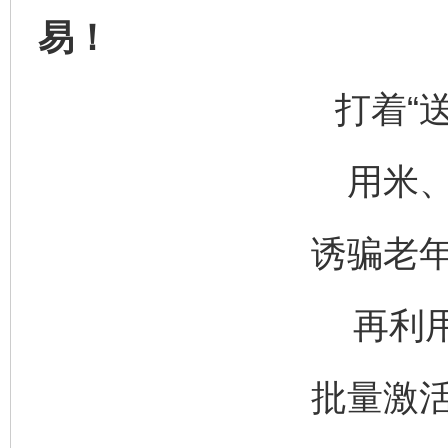
易！
打着“
用米
诱骗老
再利用
批量激