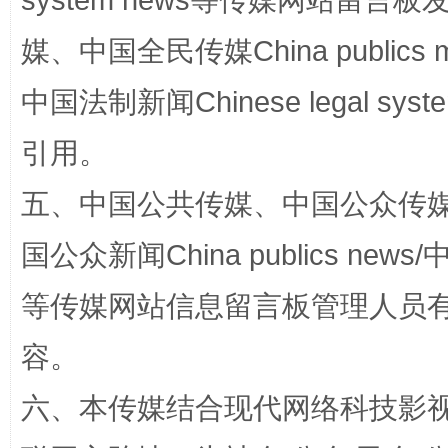
system news等传媒网站留
媒、中国全民传媒China publics me
中国法制新闻Chinese legal 
这是一记警钟！
谢
引用。
五、中国公共传媒、中国公众传媒、中国全
国公众新闻China publics news/中
等传媒网站信息留言板管理人员
容。
今
在谋一域中谋全局
六、本传媒结合现代网络科技影