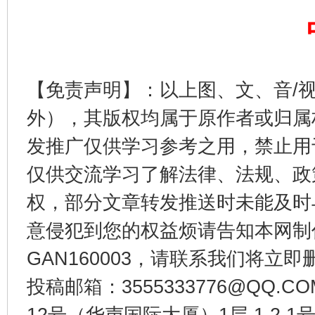
生
“刷贴”乱象丛生
【免责声明】：以上图、文、音/
外），其版权均属于原作者或归属
发推广仅供学习参考之用，禁止用
仅供交流学习了解法律、法规、政
权，部分文章转发推送时未能及时
揭批美国五大"原罪"
"炒
意侵犯到您的权益烦请告知本网制作采编
GAN160003，请联系我们将立即删
投稿邮箱：3555333776@QQ
12号（华声国际大厦）1层 1 2