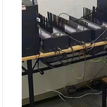
网上购药对药下症？