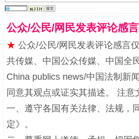
揭批美国五大"原罪"
"炒
公众/公民/网民发表评论感
★
公众/公民/网民发表评论感言
共传媒、中国公众传媒、中国全民传媒Ch
China publics news/中国法制新闻
同意其观点或证实其描述。 注意
一、遵守各国有关法律、法规，
解纷+调解+退费，一次搞定
定
》。