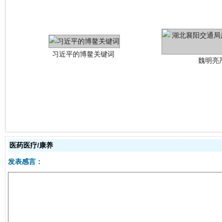
魏明亮
生
“刷贴”乱象丛生
医药医疗/康养
发表感言：