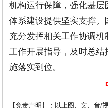
机构运行保障，强化基层
体系建设提供坚实支撑。
网上购药对药下症？
充分发挥相关工作协调机
工作开展指导，及时总结
施落实到位。
这是一记警钟！
谢
【免责声明】：以上图、文、音/